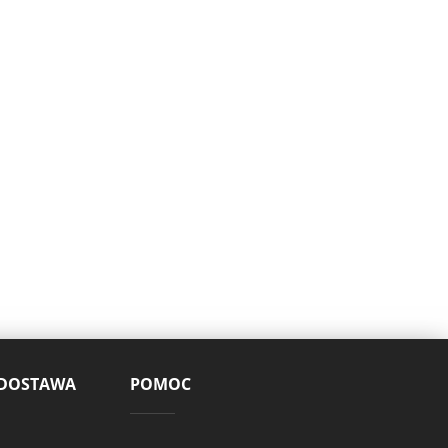
 DOSTAWA
POMOC