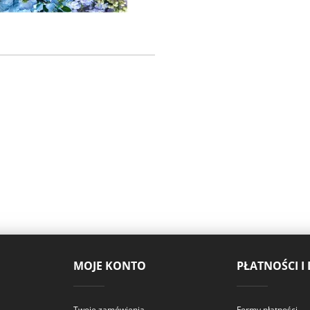
MOJE KONTO
PŁATNOŚCI I
Twoje zamówienia
Formy płatności