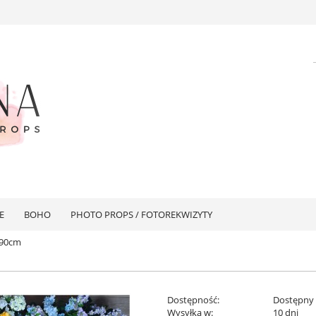
E
BOHO
PHOTO PROPS / FOTOREKWIZYTY
x90cm
Dostępność:
Dostępny
Wysyłka w:
10 dni