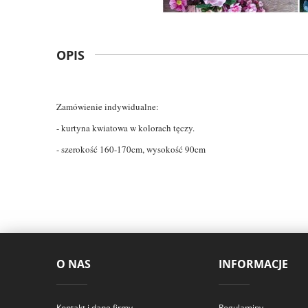
OPIS
Zamówienie indywidualne:
- kurtyna kwiatowa w kolorach tęczy.
- szerokość 160-170cm, wysokość 90cm
O NAS
INFORMACJE
Kontakt i dane firmy
Regulaminy