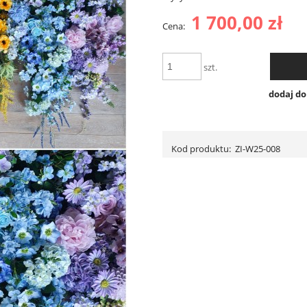
1 700,00 zł
Cena:
szt.
dodaj d
Kod produktu:
ZI-W25-008