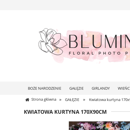
BOŻE NARODZENIE
GAŁĘZIE
GIRLANDY
WIEŃC
»
»
Strona główna
GAŁĘZIE
Kwiatowa kurtyna 170
KWIATOWA KURTYNA 170X90CM