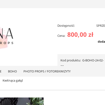
Dostępność:
SPRZ
800,00 zł
Cena:
doda
Kod produktu:
G-BOHO-24-02-
28
E
BOHO
PHOTO PROPS / FOTOREKWIZYTY
Kwitnąca gałąź