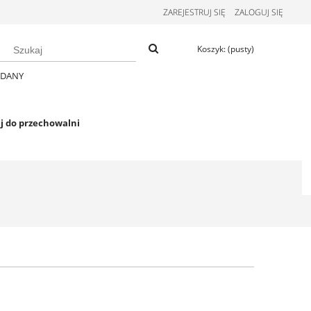
ZAREJESTRUJ SIĘ
ZALOGUJ SIĘ
Koszyk:
(pusty)
EDANY
j do przechowalni