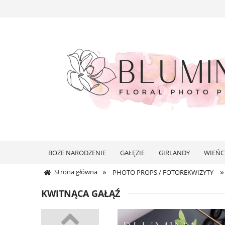
BOŻE NARODZENIE
GAŁĘZIE
GIRLANDY
WIEŃC
»
»
Strona główna
PHOTO PROPS / FOTOREKWIZYTY
KWITNĄCA GAŁĄŹ