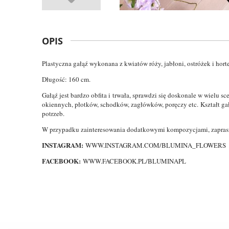
OPIS
Plastyczna gałąź wykonana z kwiatów róży, jabłoni, ostróżek i horte
Długość: 160 cm.
Gałąź jest bardzo obfita i trwała, sprawdzi się doskonale w wielu sc
okiennych, płotków, schodków, zagłówków, poręczy etc. Kształt g
potrzeb.
W przypadku zainteresowania dodatkowymi kompozycjami, zapras
INSTAGRAM:
WWW.INSTAGRAM.COM/BLUMINA_FLOWERS
FACEBOOK:
WWW.FACEBOOK.PL/BLUMINAPL